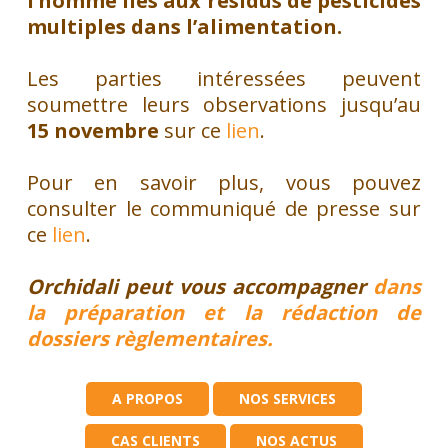
l’homme liés aux résidus de pesticides
multiples dans l’alimentation.
Les parties intéressées peuvent
soumettre leurs observations jusqu’au
15 novembre
sur ce
lien
.
Pour en savoir plus, vous pouvez
consulter le communiqué de presse sur
ce
lien
.
Orchidali peut vous accompagner
dans
la préparation et la rédaction de
dossiers règlementaires.
A PROPOS
NOS SERVICES
CAS CLIENTS
NOS ACTUS