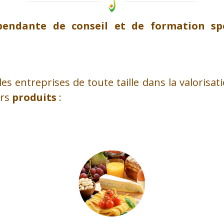
pendante de conseil et de formation spéc
 entreprises de toute taille dans la valorisati
urs
produits
: