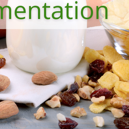
imentation