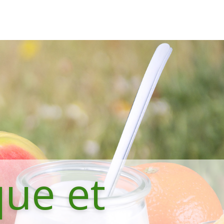
que et