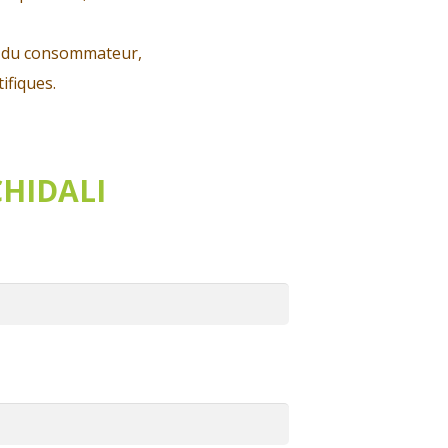
s du consommateur,
ifiques.
HIDALI