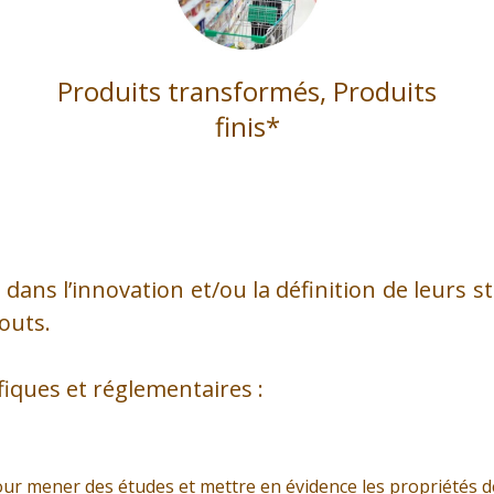
Produits transformés, Produits
finis*
ns l’innovation et/ou la définition de leurs s
touts.
iques et réglementaires :
our mener des études et mettre en évidence les propriétés d