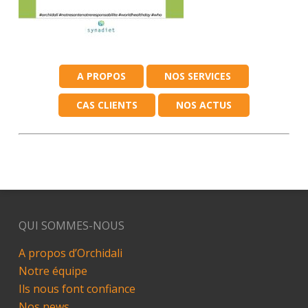
A PROPOS
NOS SERVICES
CAS CLIENTS
NOS ACTUS
QUI SOMMES-NOUS
A propos d’Orchidali
Notre équipe
Ils nous font confiance
Nos news