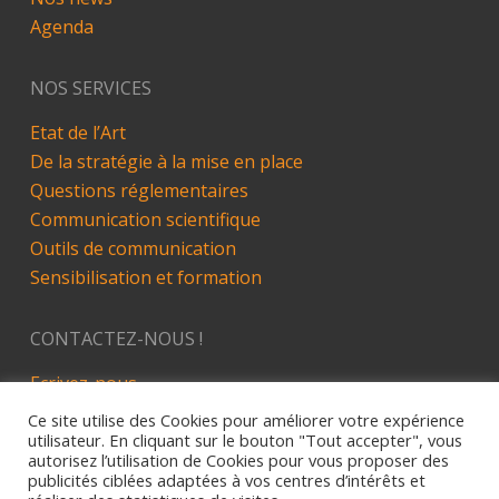
Agenda
NOS SERVICES
Etat de l’Art
De la stratégie à la mise en place
Questions réglementaires
Communication scientifique
Outils de communication
Sensibilisation et formation
CONTACTEZ-NOUS !
Ecrivez-nous
LinkedIn
Ce site utilise des Cookies pour améliorer votre expérience
utilisateur. En cliquant sur le bouton "Tout accepter", vous
autorisez l’utilisation de Cookies pour vous proposer des
publicités ciblées adaptées à vos centres d’intérêts et