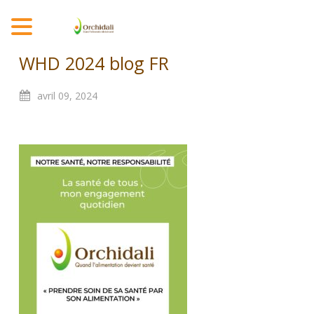
MENU
WHD 2024 blog FR
avril
09,
2024