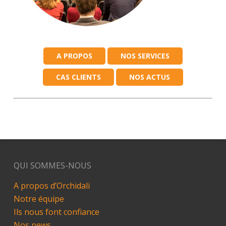
A PROPOS
NOS SERVICES
CAS CLIENTS
NOS ACTUS
QUI SOMMES-NOUS
A propos d’Orchidali
Notre équipe
Ils nous font confiance
Nos news