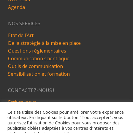
Agenda
NOS SERVICES
Etat de l’Art
De la stratégie à la mise en place
Questions réglementaires
Communication scientifique
Outils de communication
Sensibilisation et formation
CONTACTEZ-NOUS !
Ecrivez-nous
LinkedIn
Ce site utilise des Cookies pour améliorer votre expérience
utilisateur. En cliquant sur le bouton "Tout accepter", vous
autorisez l’utilisation de Cookies pour vous proposer des
publicités ciblées adaptées à vos centres d’intérêts et