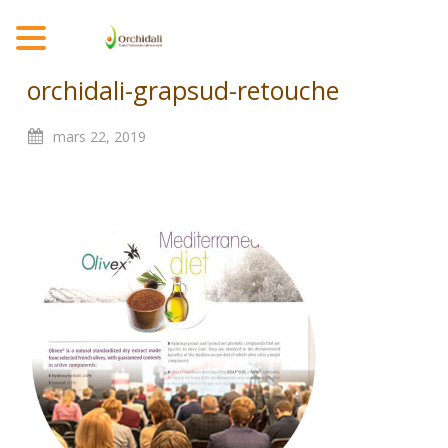
MENU
orchidali-grapsud-retouche
mars
22,
2019