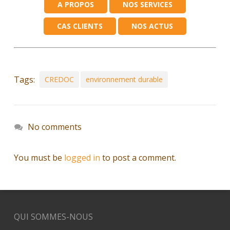
A PROPOS
NOS SERVICES
CAS CLIENTS
NOS ACTUS
Tags:
CREDOC
environnement durable
No comments
You must be
logged in
to post a comment.
QUI SOMMES-NOUS