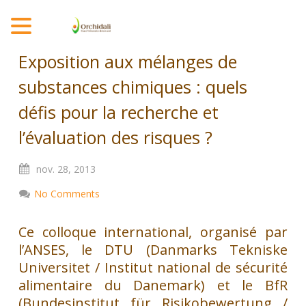
MENU
Exposition aux mélanges de
substances chimiques : quels
défis pour la recherche et
l’évaluation des risques ?
nov.
28,
2013
No Comments
Ce colloque international, organisé par
l’ANSES, le DTU (Danmarks Tekniske
Universitet / Institut national de sécurité
alimentaire du Danemark) et le BfR
(Bundesinstitut für Risikobewertung /