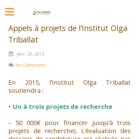
MENU
Appels à projets de l’Institut Olga
Triballat
janv.
20,
2015
No Comments
En 2015, l’Institut Olga Triballat
soutiendra :
•
Un à trois projets de recherche
– 50 000€ pour financer jusqu’à trois
projets de recherche). L’évaluation des
dossiers de candidature est réalisée par