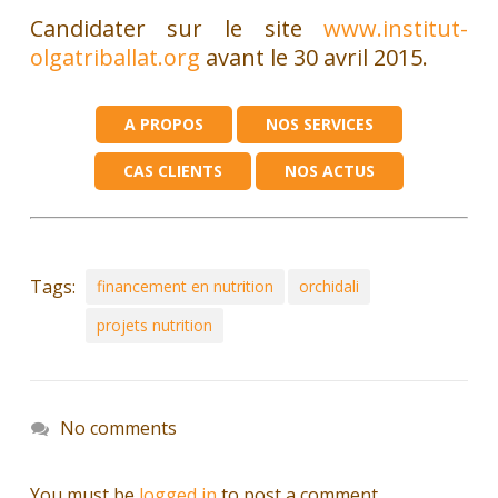
Candidater sur le site
www.institut-
olgatriballat.org
avant le 30 avril 2015.
A PROPOS
NOS SERVICES
CAS CLIENTS
NOS ACTUS
Tags:
financement en nutrition
orchidali
projets nutrition
No comments
You must be
logged in
to post a comment.