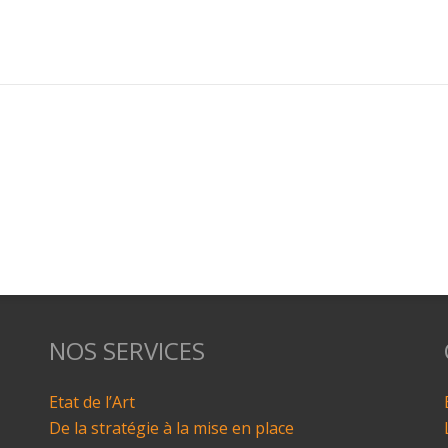
NOS SERVICES
Etat de l’Art
De la stratégie à la mise en place