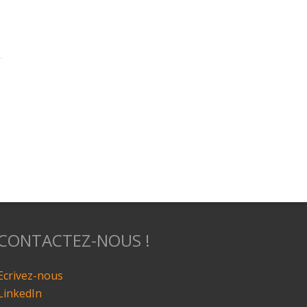
CONTACTEZ-NOUS !
Ecrivez-nous
LinkedIn