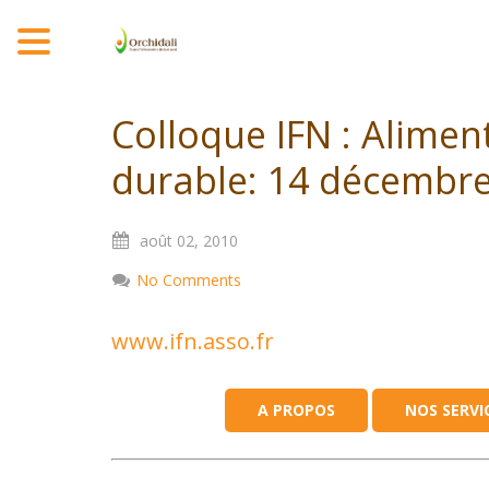
MENU
Colloque IFN : Alime
durable: 14 décembr
août
02,
2010
No Comments
www.ifn.asso.fr
A PROPOS
NOS SERVI