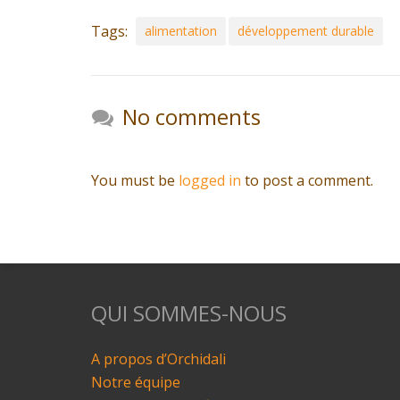
Tags:
alimentation
développement durable
No comments
You must be
logged in
to post a comment.
QUI SOMMES-NOUS
A propos d’Orchidali
Notre équipe