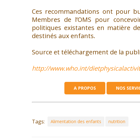
Ces recommandations ont pour but 
Membres de l’OMS pour concevoir 
politiques existantes en matière 
destinés aux enfants.
Source et téléchargement de la publi
http://www.who.int/dietphysicalactivi
A PROPOS
NOS SERVI
QUI SOMMES-NOUS
Tags:
Alimentation des enfants
nutrition
A propos d’Orchidali
Notre équipe