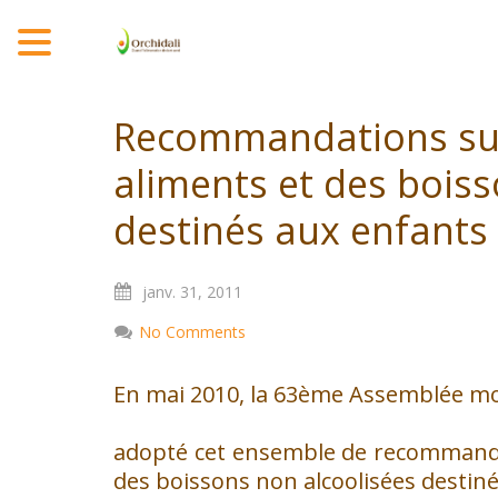
MENU
Recommandations sur
aliments et des boiss
destinés aux enfants
janv.
31,
2011
No Comments
En mai 2010, la 63ème Assemblée mon
adopté cet ensemble de recommandat
des boissons non alcoolisées destin