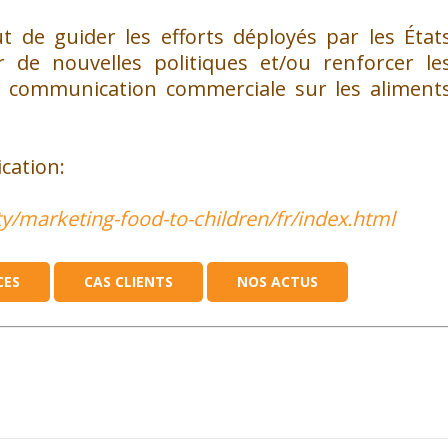
de guider les efforts déployés par les État
de nouvelles politiques et/ou renforcer le
de communication commerciale sur les aliment
cation:
ty/marketing-food-to-children/fr/index.html
CES
CAS CLIENTS
NOS ACTUS