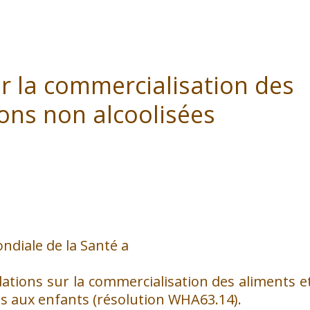
 la commercialisation des
ons non alcoolisées
diale de la Santé a
ions sur la commercialisation des aliments e
és aux enfants (résolution WHA63.14).