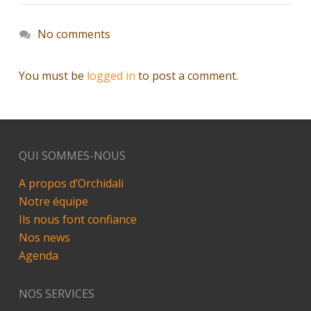
No comments
You must be
logged in
to post a comment.
QUI SOMMES-NOUS
A propos d’Orchidali
Notre équipe
Ils nous font confiance
Nos news
Agenda
NOS SERVICES