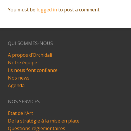
You must be
logged in
to post a comment.
QUI SOMMES-NOUS
A propos d’Orchidali
Notre équipe
Ils nous font confiance
Nos news
Agenda
NOS SERVICES
Etat de l’Art
De la stratégie à la mise en place
Questions réglementaires