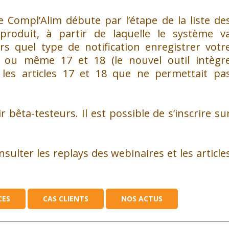
 Compl’Alim débute par l’étape de la liste de
 produit, à partir de laquelle le système v
s quel type de notification enregistrer votr
16 ou même 17 et 18 (le nouvel outil intègr
 les articles 17 et 18 que ne permettait pa
 bêta-testeurs. Il est possible de s’inscrire su
sulter les replays des webinaires et les article
CES
CAS CLIENTS
NOS ACTUS