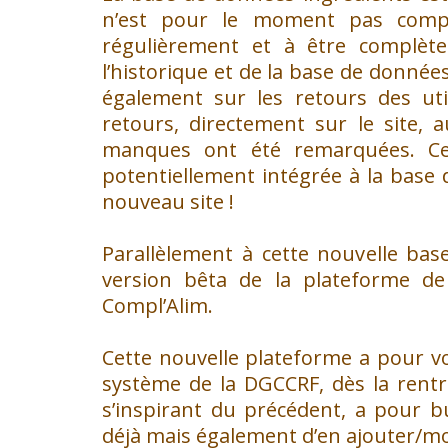
n’est pour le moment pas comp
régulièrement et à être complèt
l’historique et de la base de donnée
également sur les retours des util
retours, directement sur le site,
manques ont été remarquées. Cet
potentiellement intégrée à la base d
nouveau site !
Parallèlement à cette nouvelle bas
version bêta de la plateforme de
Compl’Alim.
Cette nouvelle plateforme a pour vo
système de la DGCCRF, dès la rentr
s’inspirant du précédent, a pour bu
déjà mais également d’en ajouter/mod