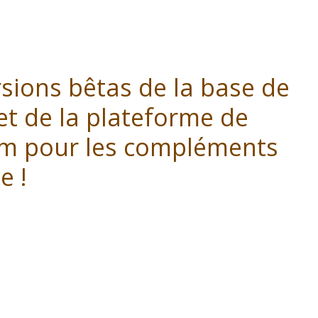
sions bêtas de la base de
et de la plateforme de
lim pour les compléments
e !