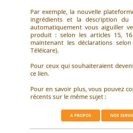
Par exemple, la nouvelle plateforme
ingrédients et la description du
automatiquement vous aiguiller ver
produit : selon les articles 15, 
maintenant les déclarations selon
Téléicare).
Pour ceux qui souhaiteraient devenir
ce lien.
Pour en savoir plus, vous pouvez con
récents sur le même sujet :
QUI SOMMES-NOUS
A PROPOS
NOS SERVI
A propos d’Orchidali
Notre équipe