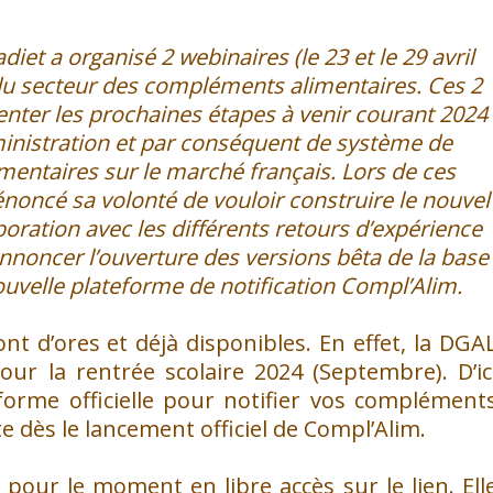
iet a organisé 2 webinaires (le 23 et le 29 avril
 du secteur des compléments alimentaires. Ces 2
enter les prochaines étapes à venir courant 2024
nistration et par conséquent de système de
mentaires sur le marché français. Lors de ces
noncé sa volonté de vouloir construire le nouvel
boration avec les différents retours d’expérience
annoncer l’ouverture des versions bêta de la base
ouvelle plateforme de notification Compl’Alim.
nt d’ores et déjà disponibles. En effet, la DGA
pour la rentrée scolaire 2024 (Septembre). D’ic
forme officielle pour notifier vos complément
e dès le lancement officiel de Compl’Alim.
pour le moment en libre accès sur le lien. Ell