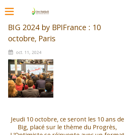
MENU
BIG 2024 by BPIFrance : 10
octobre, Paris
oct.
11,
2024
Jeudi 10 octobre, ce seront les 10 ans de
Big, placé sur le thème du Progrès,
L’Optimiste se réinvente avec un format