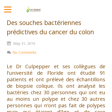
MENU
Des souches bactériennes
prédictives du cancer du colon
May
31,
2010
No Comments
Le Dr Culpepper et ses collègues de
l’université de Floride ont étudié 91
patients et ont prélevé des échantillons
de biopsie colique. Ils ont analysé les
bactéries chez 30 personnes qui ont eu
au moins un polype et chez 30 autres
personnes qui n’ont pas fait de polypes
mais qui étaient d’âge et de sexe