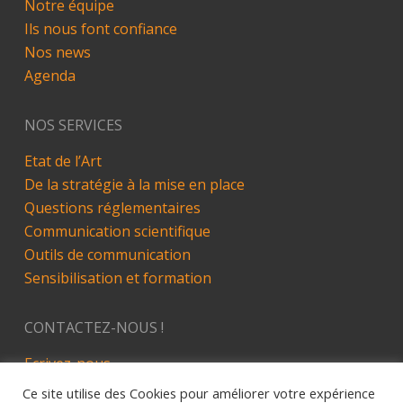
Notre équipe
Ils nous font confiance
Nos news
Agenda
NOS SERVICES
Etat de l’Art
De la stratégie à la mise en place
Questions réglementaires
Communication scientifique
Outils de communication
Sensibilisation et formation
CONTACTEZ-NOUS !
Ecrivez-nous
LinkedIn
Ce site utilise des Cookies pour améliorer votre expérience