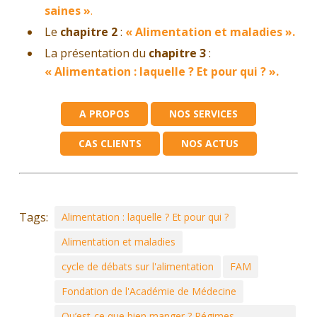
saines »
.
Le
chapitre 2
:
« Alimentation et maladies ».
La présentation du
chapitre 3
:
« Alimentation : laquelle ? Et pour qui ? ».
A PROPOS
NOS SERVICES
CAS CLIENTS
NOS ACTUS
Tags:
Alimentation : laquelle ? Et pour qui ?
Alimentation et maladies
cycle de débats sur l'alimentation
FAM
Fondation de l'Académie de Médecine
Qu’est-ce que bien manger ? Régimes