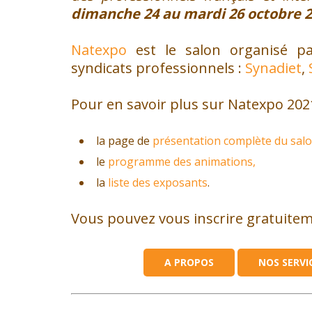
dimanche 24 au mardi 26 octobre 20
Natexpo
est le salon organisé p
syndicats professionnels :
Synadiet
,
Pour en savoir plus sur Natexpo 202
la page de
présentation complète du salo
le
programme des animations,
la
liste des exposants
.
Vous pouvez vous inscrire gratuite
A PROPOS
NOS SERVI