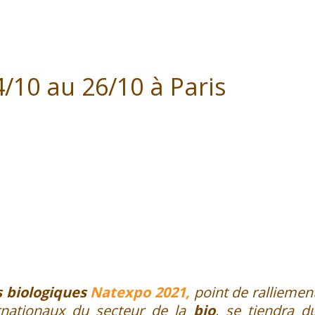
/10 au 26/10 à Paris
s biologiques
Natexpo 2021,
point de ralliemen
ernationaux du secteur de la
bio
, se tiendra d