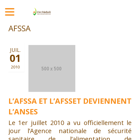
MENU
AFSSA
JUIL.
01
2010
L’AFSSA ET L’AFSSET DEVIENNENT
L’ANSES
Le 1er juillet 2010 a vu officiellement le
jour l’Agence nationale de sécurité
sanitaire de l’alimentation de