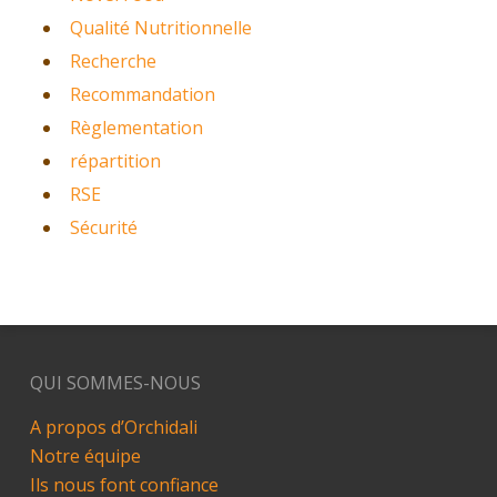
Qualité Nutritionnelle
Recherche
Recommandation
Règlementation
répartition
RSE
Sécurité
QUI SOMMES-NOUS
A propos d’Orchidali
Notre équipe
Ils nous font confiance