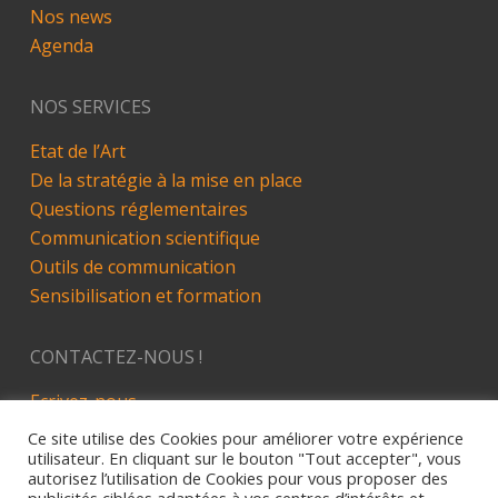
Nos news
Agenda
NOS SERVICES
Etat de l’Art
De la stratégie à la mise en place
Questions réglementaires
Communication scientifique
Outils de communication
Sensibilisation et formation
CONTACTEZ-NOUS !
Ecrivez-nous
LinkedIn
Ce site utilise des Cookies pour améliorer votre expérience
utilisateur. En cliquant sur le bouton "Tout accepter", vous
autorisez l’utilisation de Cookies pour vous proposer des