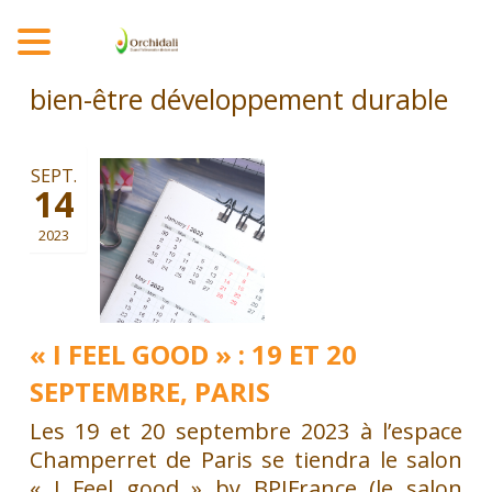
MENU
bien-être développement durable
SEPT.
14
2023
« I FEEL GOOD » : 19 ET 20
SEPTEMBRE, PARIS
Les 19 et 20 septembre 2023 à l’espace
Champerret de Paris se tiendra le salon
« I Feel good » by BPIFrance (le salon