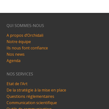
QUI SOMMES-NOUS
A propos d’Orchidali
Notre équipe
Ils nous font confiance
Nos news
Agenda
NOS SERVICES
Etat de l’Art
De la stratégie à la mise en place
Questions réglementaires
Communication scientifique
Outils de communication