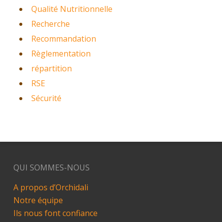
Qualité Nutritionnelle
Recherche
Recommandation
Règlementation
répartition
RSE
Sécurité
QUI SOMMES-NOUS
A propos d’Orchidali
Notre équipe
Ils nous font confiance