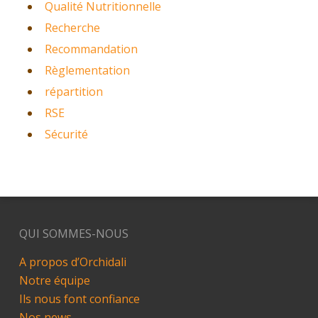
Qualité Nutritionnelle
Recherche
Recommandation
Règlementation
répartition
RSE
Sécurité
QUI SOMMES-NOUS
A propos d’Orchidali
Notre équipe
Ils nous font confiance
Nos news