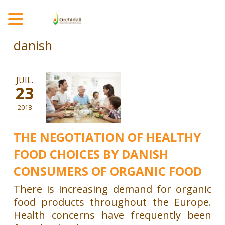
MENU
danish
JUIL.
23
2018
THE NEGOTIATION OF HEALTHY
FOOD CHOICES BY DANISH
CONSUMERS OF ORGANIC FOOD
There is increasing demand for organic
food products throughout the Europe.
Health concerns have frequently been