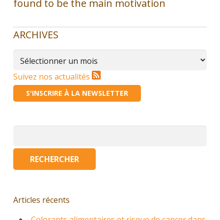
found to be the main motivation
ARCHIVES
Archives
Suivez nos actualités
S'INSCRIRE À LA NEWSLETTER
Rechercher :
Articles récents
Colorants alimentaires et risque de cancer dans