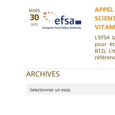
APPEL
MARS
30
SCIEN
2015
VITAM
L’EFSA 
pour ét
B12). L
référenc
ARCHIVES
Archives