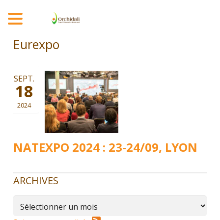
MENU
Eurexpo
SEPT.
18
2024
NATEXPO 2024 : 23-24/09, LYON
ARCHIVES
Archives