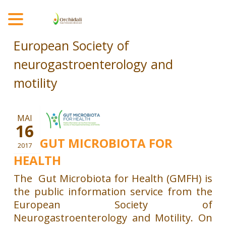
MENU
European Society of
neurogastroenterology and
motility
MAI
16
THE GUT MICROBIOTA FOR
2017
HEALTH
The Gut Microbiota for Health (GMFH) is
the public information service from the
European Society of
Neurogastroenterology and Motility. On