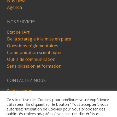
Nos news
Agenda
NOS SERVICES
Etat de l’Art
De la stratégie à la mise en place
Questions réglementaires
Communication scientifique
Outils de communication
Sensibilisation et formation
CONTACTEZ-NOUS !
Ecrivez-nous
LinkedIn
Ce site utilise des Cookies pour améliorer votre expérience
utilisateur. En cliquant sur le bouton "Tout accepter", vous
autorisez l’utilisation de Cookies pour vous proposer des
publicités ciblées adaptées à vos centres d’intérêts et