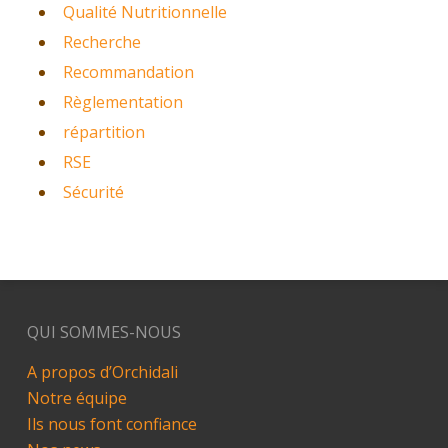
Qualité Nutritionnelle
Recherche
Recommandation
Règlementation
répartition
RSE
Sécurité
QUI SOMMES-NOUS
A propos d’Orchidali
Notre équipe
Ils nous font confiance