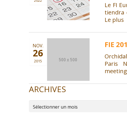
2022
Le FI E
tiendra 
Le plus
FIE 20
NOV.
26
Orchidal
2015
Paris N
meeting
ARCHIVES
Archives