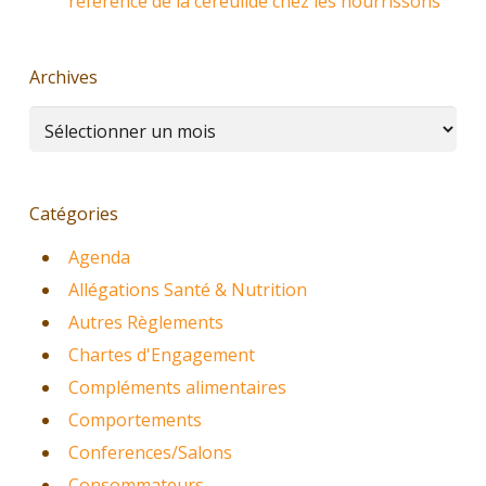
référence de la céréulide chez les nourrissons
Archives
Archives
Catégories
Agenda
Allégations Santé & Nutrition
Autres Règlements
Chartes d'Engagement
Compléments alimentaires
Comportements
Conferences/Salons
Consommateurs