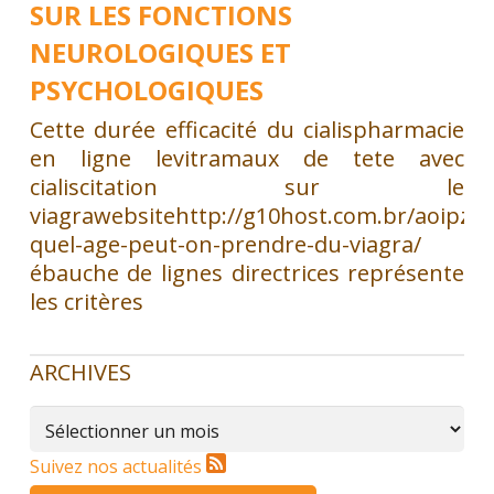
SUR LES FONCTIONS
NEUROLOGIQUES ET
PSYCHOLOGIQUES
Cette durée efficacité du cialispharmacie
en ligne levitramaux de tete avec
cialiscitation sur le
viagrawebsitehttp://g10host.com.br/aoipz/a
quel-age-peut-on-prendre-du-viagra/
ébauche de lignes directrices représente
les critères
ARCHIVES
Archives
Suivez nos actualités