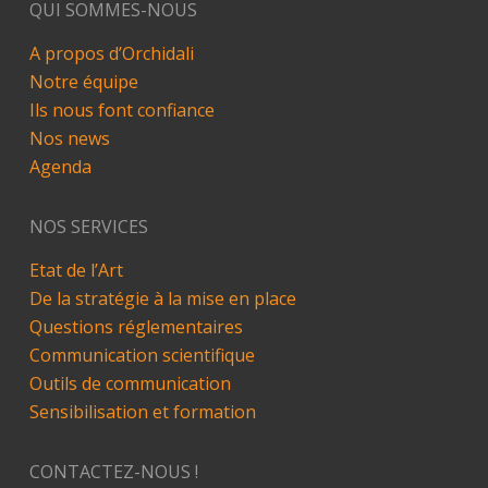
QUI SOMMES-NOUS
A propos d’Orchidali
Notre équipe
Ils nous font confiance
Nos news
Agenda
NOS SERVICES
Etat de l’Art
De la stratégie à la mise en place
Questions réglementaires
Communication scientifique
Outils de communication
Sensibilisation et formation
CONTACTEZ-NOUS !