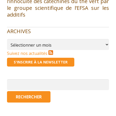
l’innocuité des catéchines du thé vert par
le groupe scientifique de l’EFSA sur les
additifs
ARCHIVES
Archives
Suivez nos actualités
S'INSCRIRE À LA NEWSLETTER
Rechercher :