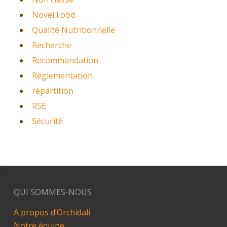
Novel Food
Qualité Nutritionnelle
Recherche
Recommandation
Règlementation
répartition
RSE
Sécurité
QUI SOMMES-NOUS
A propos d’Orchidali
Notre équipe