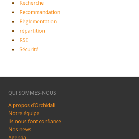
Recherche
Recommandation
Règlementation
répartition
RSE
Sécurité
QUI SOMMES-NOUS
A propos d’Orchidali
Notre équipe
Ils nous font confiance
Nos news
Agenda