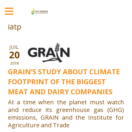
MENU
iatp
JUIL.
20
2018
GRAIN’S STUDY ABOUT CLIMATE
FOOTPRINT OF THE BIGGEST
MEAT AND DAIRY COMPANIES
At a time when the planet must watch
and reduce its greenhouse gas (GHG)
emissions, GRAIN and the Institute for
Agriculture and Trade