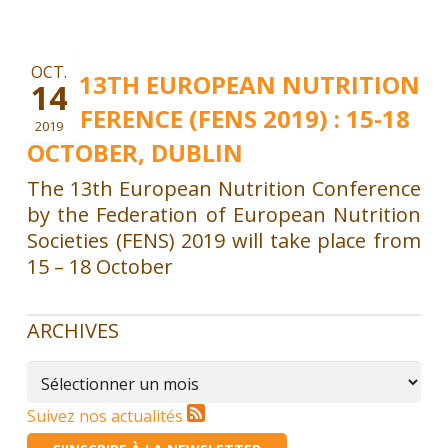
OCT.
THE 13TH EUROPEAN NUTRITION
14
CONFERENCE (FENS 2019) : 15-18
2019
OCTOBER, DUBLIN
The 13th European Nutrition Conference
by the Federation of European Nutrition
Societies (FENS) 2019 will take place from
15 – 18 October
ARCHIVES
Archives
Suivez nos actualités