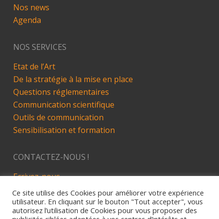
Nos news
Agenda
NOS SERVICES
Etat de l’Art
De la stratégie à la mise en place
Questions réglementaires
Communication scientifique
Outils de communication
Sensibilisation et formation
CONTACTEZ-NOUS !
Ecrivez-nous
LinkedIn
Ce site utilise des Cookies pour améliorer votre expérience
utilisateur. En cliquant sur le bouton "Tout accepter", vous
autorisez l’utilisation de Cookies pour vous proposer des