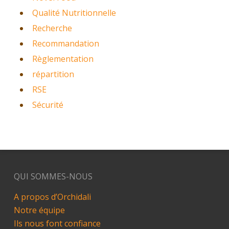
Qualité Nutritionnelle
Recherche
Recommandation
Règlementation
répartition
RSE
Sécurité
QUI SOMMES-NOUS
A propos d’Orchidali
Notre équipe
Ils nous font confiance