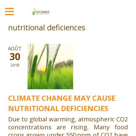
MENU
nutritional deficiences
AOÛT
30
2018
CLIMATE CHANGE MAY CAUSE
NUTRITIONAL DEFICIENCIES
Due to global warming, atmospheric CO2
concentrations are rising. Many food
crops grown under 550 ppm of CO2 have