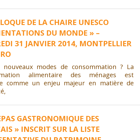
LLOQUE DE LA CHAIRE UNESCO
MENTATIONS DU MONDE » –
EDI 31 JANVIER 2014, MONTPELLIER
GRO
e nouveaux modes de consommation ? La
mation alimentaire des ménages est
iée comme un enjeu majeur en matière de
té,
REPAS GASTRONOMIQUE DES
IS » INSCRIT SUR LA LISTE
SENTATIVE DU PATRIMOINE