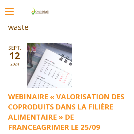
MENU
waste
SEPT.
12
2024
WEBINAIRE « VALORISATION DES
COPRODUITS DANS LA FILIÈRE
ALIMENTAIRE » DE
FRANCEAGRIMER LE 25/09