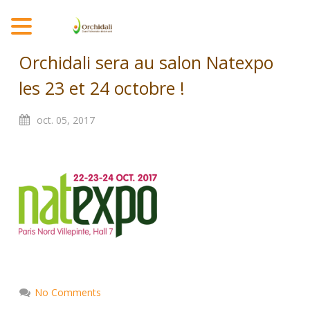
MENU
Orchidali sera au salon Natexpo
les 23 et 24 octobre !
oct.
05,
2017
No Comments