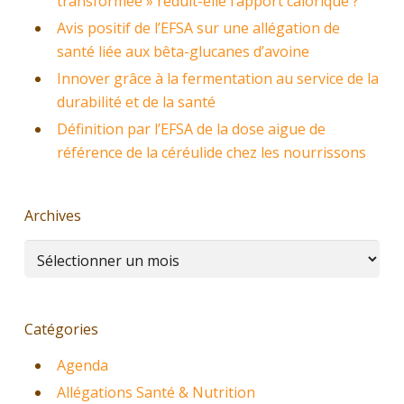
transformée » réduit-elle l’apport calorique ?
Avis positif de l’EFSA sur une allégation de
santé liée aux bêta-glucanes d’avoine
Innover grâce à la fermentation au service de la
durabilité et de la santé
Définition par l’EFSA de la dose aigue de
référence de la céréulide chez les nourrissons
Archives
Archives
Catégories
Agenda
Allégations Santé & Nutrition