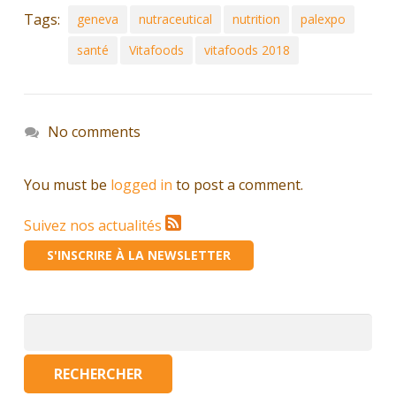
Tags:
geneva
nutraceutical
nutrition
palexpo
santé
Vitafoods
vitafoods 2018
No comments
You must be
logged in
to post a comment.
Suivez nos actualités
S'INSCRIRE À LA NEWSLETTER
Rechercher :