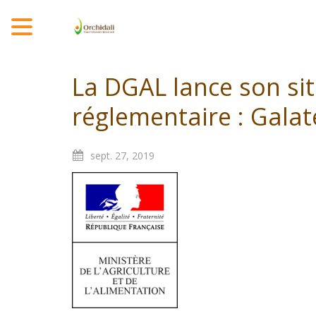
MENU
La DGAL lance son sit
réglementaire : Gala
sept.
27,
2019