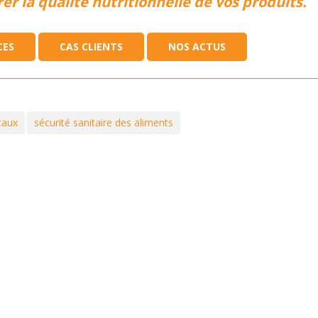
er la qualité nutritionnelle de vos produits.
CES
CAS CLIENTS
NOS ACTUS
taux
sécurité sanitaire des aliments