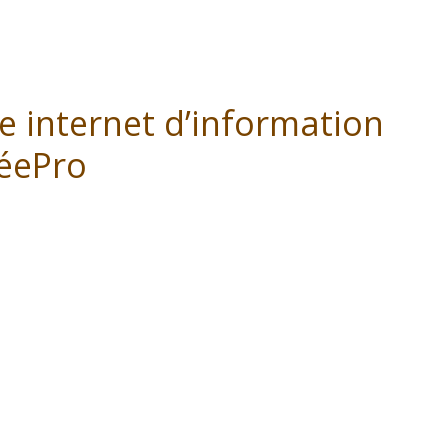
e internet d’information
téePro