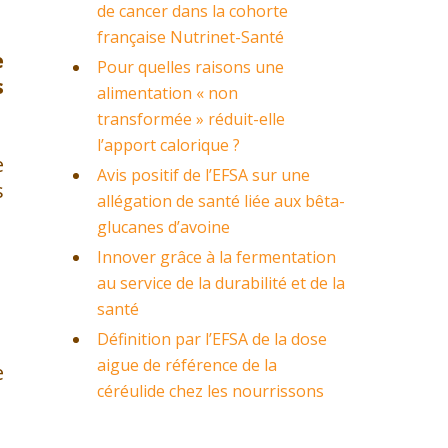
de cancer dans la cohorte
française Nutrinet-Santé
e
Pour quelles raisons une
s
alimentation « non
transformée » réduit-elle
l’apport calorique ?
e
Avis positif de l’EFSA sur une
s
allégation de santé liée aux bêta-
glucanes d’avoine
Innover grâce à la fermentation
au service de la durabilité et de la
santé
Définition par l’EFSA de la dose
aigue de référence de la
e
céréulide chez les nourrissons