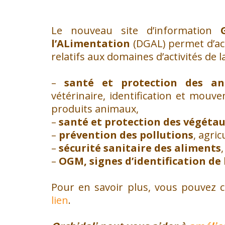
Le nouveau site d’information
l’ALimentation
(DGAL) permet d’ac
relatifs aux domaines d’activités de l
–
santé et protection des a
vétérinaire, identification et mou
produits animaux,
–
santé et protection des végéta
–
prévention des pollutions
, agri
–
sécurité sanitaire des aliments
–
OGM, signes d’identification de l
Pour en savoir plus, vous pouvez c
lien
.