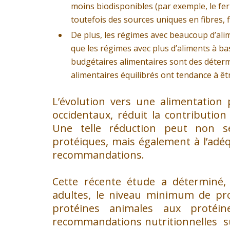
moins biodisponibles (par exemple, le fer 
toutefois des sources uniques en fibres, f
De plus, les régimes avec beaucoup d’al
que les régimes avec plus d’aliments à ba
budgétaires alimentaires sont des détermi
alimentaires équilibrés ont tendance à êtr
L’évolution vers une alimentation 
occidentaux, réduit la contribution
Une telle réduction peut non s
protéiques, mais également à l’adé
recommandations.
Cette récente étude a déterminé, 
adultes, le niveau minimum de pro
protéines animales aux protéin
recommandations nutritionnelles s