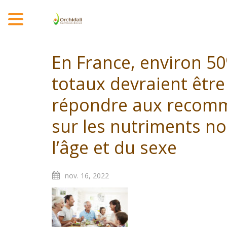
MENU
En France, environ 5
totaux devraient être
répondre aux recomm
sur les nutriments n
l’âge et du sexe
nov.
16,
2022