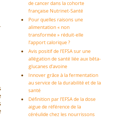
de cancer dans la cohorte
française Nutrinet-Santé
Pour quelles raisons une
alimentation « non
transformée » réduit-elle
l’apport calorique ?
Avis positif de l’EFSA sur une
allégation de santé liée aux bêta-
glucanes d’avoine
Innover grâce à la fermentation
au service de la durabilité et de la
s
santé
e
Définition par l’EFSA de la dose
s
aigue de référence de la
e
céréulide chez les nourrissons