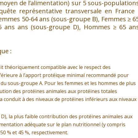
moyen de l’alimentation) sur 5 sous-population
quête représentative transversale en France 
Femmes 50-64 ans (sous-groupe B), Femmes ≥ 6
5 ans ans (sous-groupe D), Hommes ≥ 65 an
que :
ait théoriquement compatible avec le respect des
nférieure à l’apport protéique minimal recommandé pour
n du sous-groupe A. Pour les femmes et les hommes de plus
ibution des protéines animales aux protéines totales
a conduit à des niveaux de protéines inférieurs aux niveaux
 D), la plus faible contribution des protéines animales aux
mentation adéquate sur le plan nutritionnel (y compris
 50 % et 45 %, respectivement.