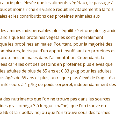
calorie plus élevée que les aliments végétaux, le passage à
ux et moins riche en viande réduit inévitablement à la fois
ales et les contributions des protéines animales aux
ides aminés indispensables plus équilibré et une plus grand
, tandis que les protéines végétales sont généralement
que les protéines animales. Pourtant, pour la majorité des
omnivores, le risque d’un apport insuffisant en protéines es
e protéines animales dans l’alimentation. Cependant, la
es car elles ont des besoins en protéines plus élevés que
les adultes de plus de 65 ans et 0,83 g/kg pour les adultes
ais âgés de 65 ans et plus, un risque plus élevé de fragilité a
 inférieurs à 1 g/kg de poids corporel, indépendamment des
nt des nutriments que l’on ne trouve pas dans les sources
acides gras oméga 3 à longue chaîne), que l’on trouve en
e B6 et la riboflavine) ou que l’on trouve sous des formes