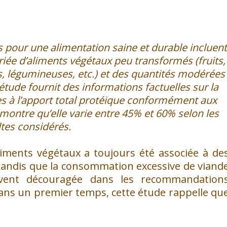
 pour une alimentation saine et durable incluent
e d’aliments végétaux peu transformés (fruits,
s, légumineuses, etc.) et des quantités modérées
étude fournit des informations factuelles sur la
es à l’apport total protéique conformément aux
ontre qu’elle varie entre 45% et 60% selon les
tes considérés.
iments végétaux a toujours été associée à de
 tandis que la consommation excessive de viand
uvent découragée dans les recommandation
Dans un premier temps, cette étude rappelle qu