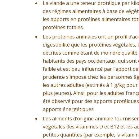
La viande a une teneur protéique par kilo
des régimes alimentaires à base de végéta
les apports en protéines alimentaires tot
protéines totales.
Les protéines animales ont un profil d’ac
digestibilité que les protéines végétales
décrites comme étant de moindre qualité 
habitants des pays occidentaux, qui sont 
faible et est peu influencé par l’apport d
prudence s’impose chez les personnes âgé
les autres adultes (estimés à 1 g/kg pour 
plus jeunes). Ainsi, pour les adultes franç
été observé pour des apports protéiques
apports énergétiques.
Les aliments d’origine animale fournisse
végétales (les vitamines D et B12 et les 
petites quantités (par exemple, la vitamin