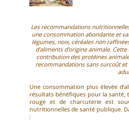
Les recommandations nutritionnelles
une consommation abondante et varié
légumes, noix, céréales non raffinée
d’aliments d’origine animale. Cette 
contribution des protéines animal
recommandations sans surcoût et m
adul
Une consommation plus élevée d’al
résultats bénéfiques pour la santé,
rouge et de charcuterie est so
nutritionnelles de santé publique. 
: