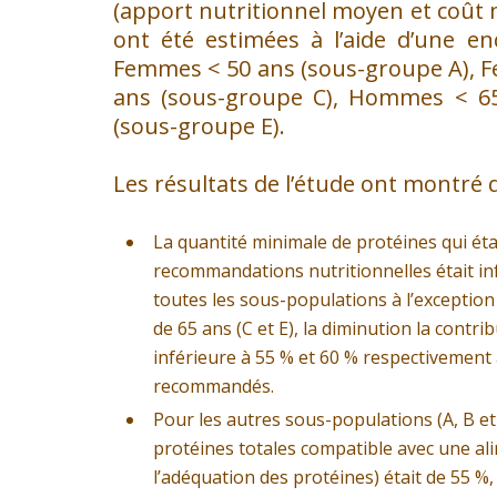
(apport nutritionnel moyen et coût 
ont été estimées à l’aide d’une en
Femmes < 50 ans (sous-groupe A), 
ans (sous-groupe C), Hommes < 6
(sous-groupe E).
Les résultats de l’étude ont montré 
La quantité minimale de protéines qui ét
recommandations nutritionnelles était i
toutes les sous-populations à l’exceptio
de 65 ans (C et E), la diminution la contr
inférieure à 55 % et 60 % respectivement 
recommandés.
Pour les autres sous-populations (A, B et
protéines totales compatible avec une ali
l’adéquation des protéines) était de 55 %,