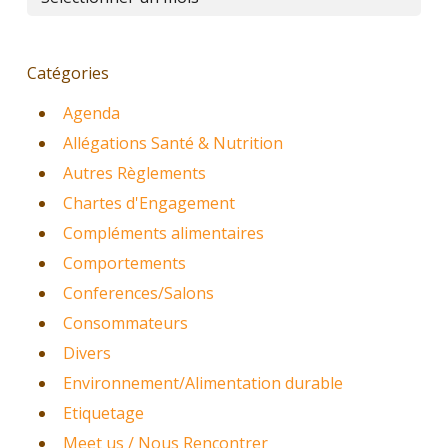
Catégories
Agenda
Allégations Santé & Nutrition
Autres Règlements
Chartes d'Engagement
Compléments alimentaires
Comportements
Conferences/Salons
Consommateurs
Divers
Environnement/Alimentation durable
Etiquetage
Meet us / Nous Rencontrer