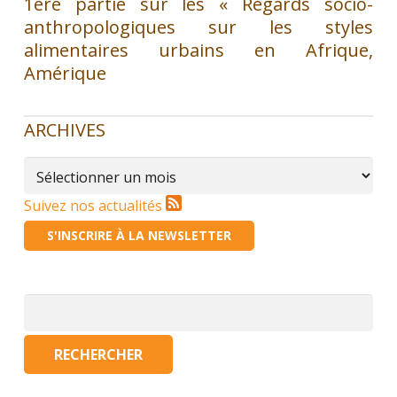
1ere partie sur les « Regards socio-
anthropologiques sur les styles
alimentaires urbains en Afrique,
Amérique
ARCHIVES
Archives
Suivez nos actualités
S'INSCRIRE À LA NEWSLETTER
Rechercher :