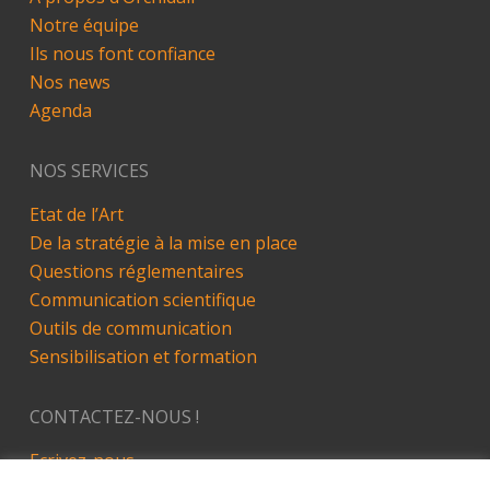
Notre équipe
Ils nous font confiance
Nos news
Agenda
NOS SERVICES
Etat de l’Art
De la stratégie à la mise en place
Questions réglementaires
Communication scientifique
Outils de communication
Sensibilisation et formation
CONTACTEZ-NOUS !
Ecrivez-nous
LinkedIn