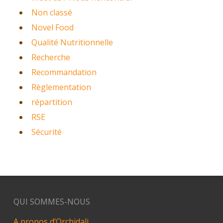
Non classé
Novel Food
Qualité Nutritionnelle
Recherche
Recommandation
Règlementation
répartition
RSE
Sécurité
QUI SOMMES-NOUS
A propos d’Orchidali