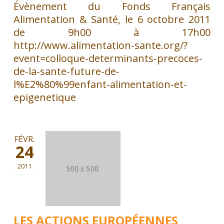
Évènement du Fonds Français
Alimentation & Santé, le 6 octobre 2011
de 9h00 à 17h00
http://www.alimentation-sante.org/?
event=colloque-determinants-precoces-
de-la-sante-future-de-
l%E2%80%99enfant-alimentation-et-
epigenetique
FÉVR.
24
2011
LES ACTIONS EUROPÉENNES