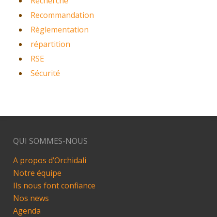
Recherche
Recommandation
Règlementation
répartition
RSE
Sécurité
QUI SOMMES-NOUS
A propos d’Orchidali
Notre équipe
Ils nous font confiance
Nos news
Agenda