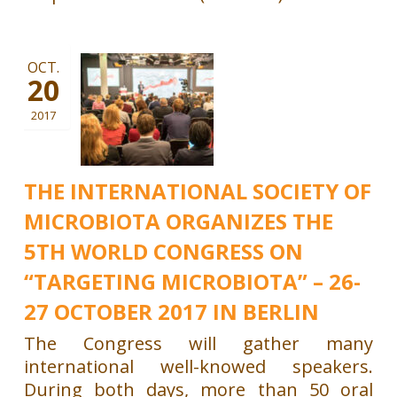
OCT.
20
2017
THE INTERNATIONAL SOCIETY OF
MICROBIOTA ORGANIZES THE
5TH WORLD CONGRESS ON
“TARGETING MICROBIOTA” – 26-
27 OCTOBER 2017 IN BERLIN
The Congress will gather many
international well-knowed speakers.
During both days, more than 50 oral