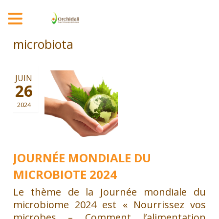
MENU
microbiota
JUIN
26
2024
JOURNÉE MONDIALE DU
MICROBIOTE 2024
Le thème de la Journée mondiale du
microbiome 2024 est « Nourrissez vos
microbes – Comment l’alimentation