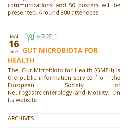
communications and 50 posters will be
presented. Around 300 attendees
MAI
16
THE GUT MICROBIOTA FOR
2017
HEALTH
The Gut Microbiota for Health (GMFH) is
the public information service from the
European Society of
Neurogastroenterology and Motility. On
its website
ARCHIVES