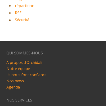
répartition
RSE
Sécurité
QUI SOMMES-NOUS
A propos d’Orchidali
Notre équipe
Ils nous font confiance
Nos news
Agenda
NOS SERVICES