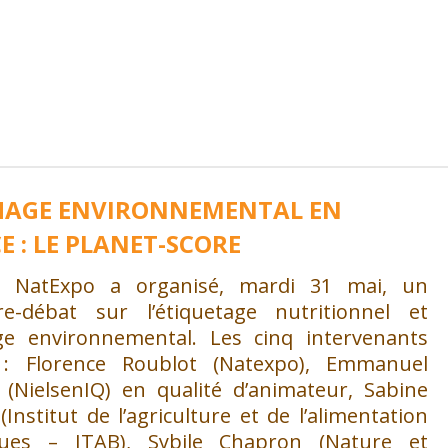
HAGE ENVIRONNEMENTAL EN
E : LE PLANET-SCORE
pe NatExpo a organisé, mardi 31 mai, un
re-débat sur l’étiquetage nutritionnel et
hage environnemental. Les cinq intervenants
 : Florence Roublot (Natexpo), Emmanuel
 (NielsenIQ) en qualité d’animateur, Sabine
Institut de l’agriculture et de l’alimentation
ques – ITAB), Sybile Chapron (Nature et