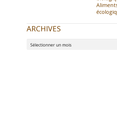
Aliments
écologi
ARCHIVES
Archives