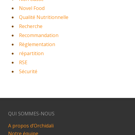
Novel Food
Qualité Nutritionnelle
Recherche
Recommandation
Règlementation
répartition
RSE
Sécurité
QUI SOMMES-NOUS
A propos d’Orchidali
Notre équipe