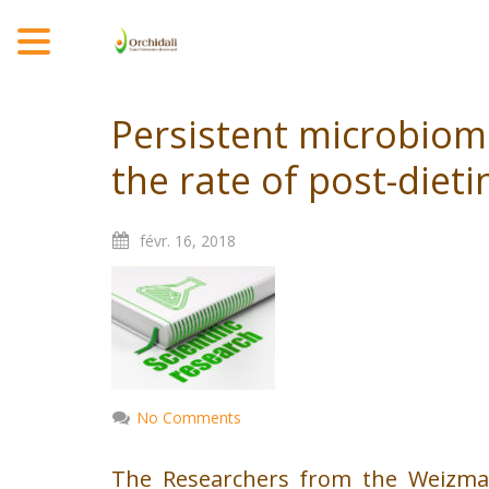
MENU
Persistent microbiom
the rate of post-diet
févr.
16,
2018
No Comments
The Researchers from the Weizmann 