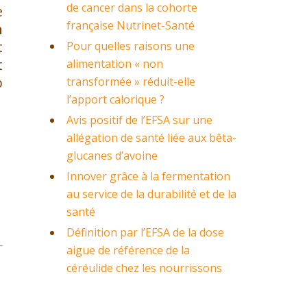
de cancer dans la cohorte
e
française Nutrinet-Santé
n
t
Pour quelles raisons une
t
alimentation « non
p
transformée » réduit-elle
l’apport calorique ?
Avis positif de l’EFSA sur une
allégation de santé liée aux bêta-
glucanes d’avoine
Innover grâce à la fermentation
au service de la durabilité et de la
santé
Définition par l’EFSA de la dose
aigue de référence de la
céréulide chez les nourrissons