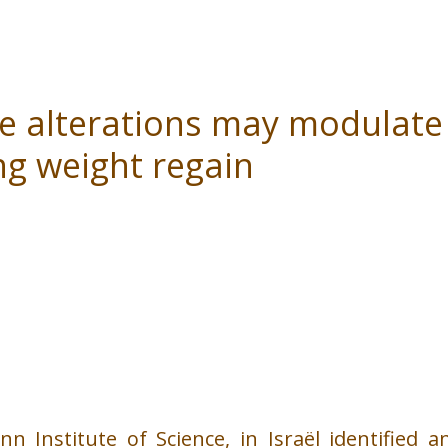
e alterations may modulate
ing weight regain
Institute of Science, in Israël identified a