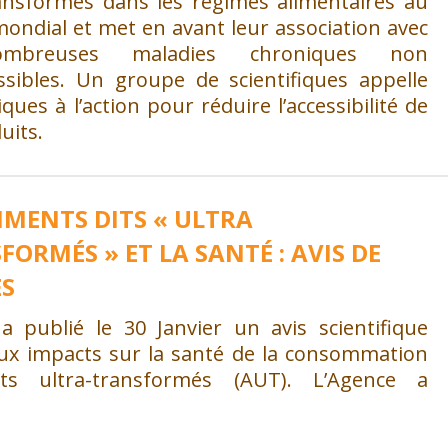
ransformés dans les régimes alimentaires au
ondial et met en avant leur association avec
mbreuses maladies chroniques non
ssibles. Un groupe de scientifiques appelle
tiques à l’action pour réduire l’accessibilité de
uits.
LIMENTS DITS « ULTRA
FORMÉS » ET LA SANTÉ : AVIS DE
ES
 a publié le 30 Janvier un avis scientifique
 aux impacts sur la santé de la consommation
nts ultra-transformés (AUT). L’Agence a