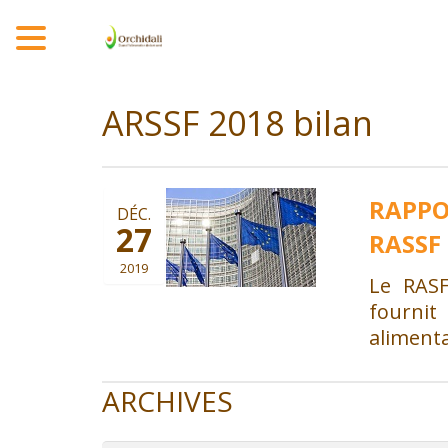
MENU
ARSSF 2018 bilan
RAPPO
DÉC.
27
RASSF 
2019
Le RASF
fourni
aliment
ARCHIVES