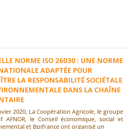
LLE NORME ISO 26030 : UNE NORME
NATIONALE ADAPTÉE POUR
ÎTRE LA RESPONSABILITÉ SOCIÉTALE
VIRONNEMENTALE DANS LA CHAÎNE
NTAIRE
nvier 2020, La Coopération Agricole, le groupe
tif AFNOR, le Conseil économique, social et
nemental et Bpifrance ont organisé un