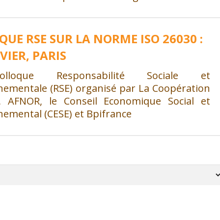
QUE RSE SUR LA NORME ISO 26030 :
VIER, PARIS
lloque Responsabilité Sociale et
nementale (RSE) organisé par La Coopération
e, AFNOR, le Conseil Economique Social et
nemental (CESE) et Bpifrance