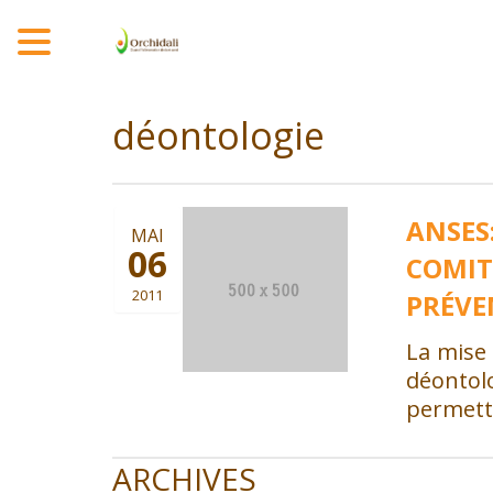
MENU
déontologie
ANSES:
MAI
06
COMIT
2011
PRÉVE
La mise 
déontolo
permett
ARCHIVES