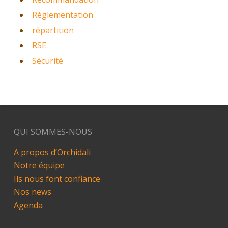
Règlementation
répartition
RSE
Sécurité
QUI SOMMES-NOUS
A propos d’Orchidali
Notre équipe
Ils nous font confiance
Nos news
Agenda