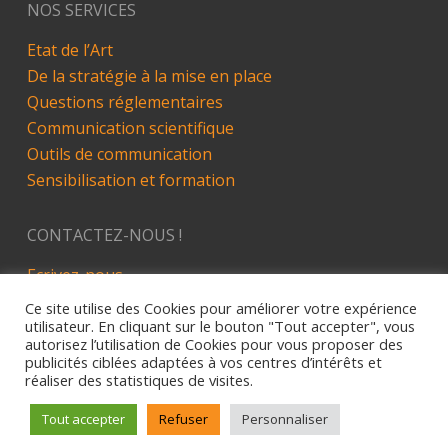
NOS SERVICES
Etat de l’Art
De la stratégie à la mise en place
Questions réglementaires
Communication scientifique
Outils de communication
Sensibilisation et formation
CONTACTEZ-NOUS !
Ecrivez-nous
LinkedIn
Ce site utilise des Cookies pour améliorer votre expérience
utilisateur. En cliquant sur le bouton "Tout accepter", vous
autorisez l’utilisation de Cookies pour vous proposer des
publicités ciblées adaptées à vos centres d’intérêts et
réaliser des statistiques de visites.
Site développé par Alez PC - 2019
Mentions Légales
Tout accepter
Refuser
Personnaliser